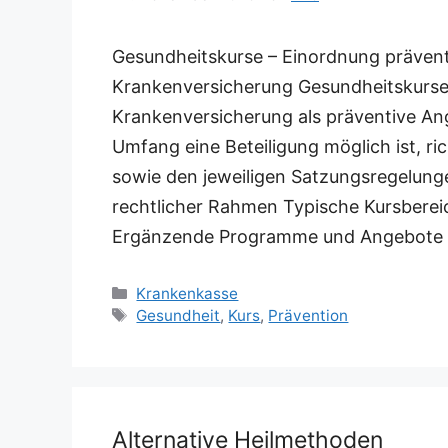
Gesundheitskurse – Einordnung prävent
Krankenversicherung Gesundheitskurse
Krankenversicherung als präventive A
Umfang eine Beteiligung möglich ist, r
sowie den jeweiligen Satzungsregelung
rechtlicher Rahmen Typische Kursberei
Ergänzende Programme und Angebote
Kategorien
Krankenkasse
Schlagwörter
Gesundheit
,
Kurs
,
Prävention
Alternative Heilmethoden