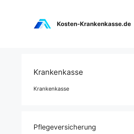
Zum
Inhalt
springen
Kosten-Krankenkasse.de
Krankenkasse
Krankenkasse
Pflegeversicherung