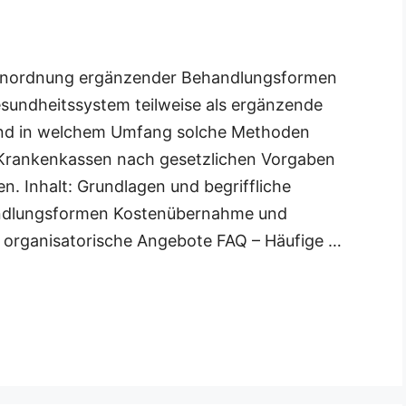
 Einordnung ergänzender Behandlungsformen
sundheitssystem teilweise als ergänzende
nd in welchem Umfang solche Methoden
i Krankenkassen nach gesetzlichen Vorgaben
n. Inhalt: Grundlagen und begriffliche
handlungsformen Kostenübernahme und
organisatorische Angebote FAQ – Häufige …