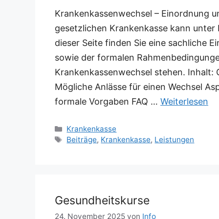
Krankenkassenwechsel – Einordnung u
gesetzlichen Krankenkasse kann unter
dieser Seite finden Sie eine sachliche 
sowie der formalen Rahmenbedingunge
Krankenkassenwechsel stehen. Inhalt
Mögliche Anlässe für einen Wechsel A
formale Vorgaben FAQ …
Weiterlesen
Kategorien
Krankenkasse
Schlagwörter
Beiträge
,
Krankenkasse
,
Leistungen
Gesundheitskurse
24. November 2025
von
Info