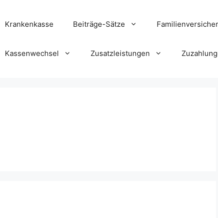
Krankenkasse
Beiträge-Sätze
Familienversiche
Kassenwechsel
Zusatzleistungen
Zuzahlun