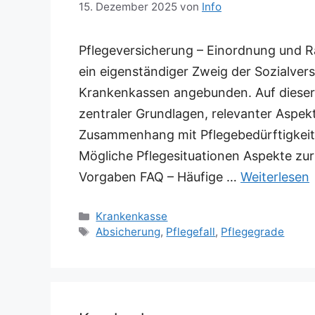
15. Dezember 2025
von
Info
Pflegeversicherung – Einordnung und 
ein eigenständiger Zweig der Sozialver
Krankenkassen angebunden. Auf dieser 
zentraler Grundlagen, relevanter Asp
Zusammenhang mit Pflegebedürftigkeit.
Mögliche Pflegesituationen Aspekte z
Vorgaben FAQ – Häufige …
Weiterlesen
Kategorien
Krankenkasse
Schlagwörter
Absicherung
,
Pflegefall
,
Pflegegrade