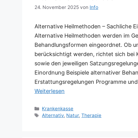
24. November 2025
von
Info
Alternative Heilmethoden – Sachliche
Alternative Heilmethoden werden im Ge
Behandlungsformen eingeordnet. Ob u
berücksichtigt werden, richtet sich be
sowie den jeweiligen Satzungsregelunge
Einordnung Beispiele alternativer Be
Erstattungsregelungen Programme und 
Weiterlesen
Kategorien
Krankenkasse
Schlagwörter
Alternativ
,
Natur
,
Therapie