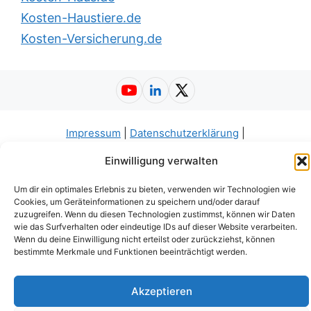
Kosten-Haustiere.de
Kosten-Versicherung.de
YouTube
LinkedIn
X (Twitter)
Impressum
|
Datenschutzerklärung
|
Nutzungsbedingungen
|
AGB
|
Barrierefreiheit
| ©
Einwilligung verwalten
2026
Kosten-Krankenkasse.de
Um dir ein optimales Erlebnis zu bieten, verwenden wir Technologien wie
Cookies, um Geräteinformationen zu speichern und/oder darauf
zuzugreifen. Wenn du diesen Technologien zustimmst, können wir Daten
wie das Surfverhalten oder eindeutige IDs auf dieser Website verarbeiten.
Wenn du deine Einwilligung nicht erteilst oder zurückziehst, können
bestimmte Merkmale und Funktionen beeinträchtigt werden.
Akzeptieren