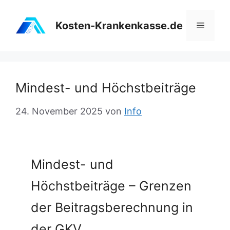
Zum
Inhalt
Kosten-Krankenkasse.de
Menü
springen
Mindest- und Höchstbeiträge
24. November 2025
von
Info
Mindest- und
Höchstbeiträge – Grenzen
der Beitragsberechnung in
der GKV