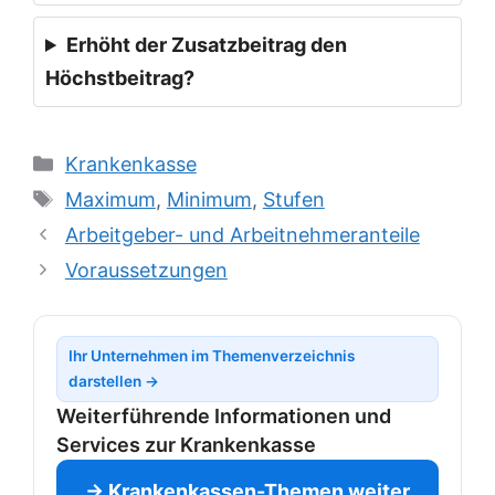
Erhöht der Zusatzbeitrag den
Höchstbeitrag?
Kategorien
Krankenkasse
Schlagwörter
Maximum
,
Minimum
,
Stufen
Arbeitgeber- und Arbeitnehmeranteile
Voraussetzungen
Ihr Unternehmen im Themenverzeichnis
darstellen →
Weiterführende Informationen und
Services zur Krankenkasse
→ Krankenkassen-Themen weiter