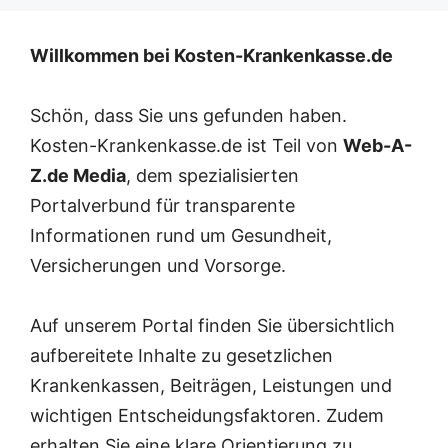
Willkommen bei Kosten-Krankenkasse.de
Schön, dass Sie uns gefunden haben.
Kosten-Krankenkasse.de ist Teil von
Web-A-
Z.de Media
, dem spezialisierten
Portalverbund für transparente
Informationen rund um Gesundheit,
Versicherungen und Vorsorge.
Auf unserem Portal finden Sie übersichtlich
aufbereitete Inhalte zu gesetzlichen
Krankenkassen, Beiträgen, Leistungen und
wichtigen Entscheidungsfaktoren. Zudem
erhalten Sie eine klare Orientierung zu