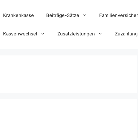
Krankenkasse
Beiträge-Sätze
Familienversiche
Kassenwechsel
Zusatzleistungen
Zuzahlun